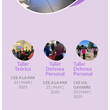
Taller
Taller
Taller
Teórico
Defensa
Defensa
Personal
Personal
CEE A LA PAR
21 | MAR |
CEE A LA PAR
CEE GIL
2025
21 | MAY |
GAYARRE
2025
23 | MAY |
2025