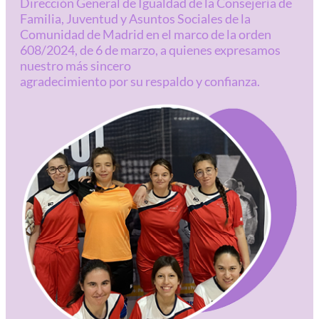
Dirección General de Igualdad de la Consejería de
Familia, Juventud y Asuntos Sociales de la
Comunidad de Madrid en el marco de la orden
608/2024, de 6 de marzo, a quienes expresamos
nuestro más sincero
agradecimiento por su respaldo y confianza.