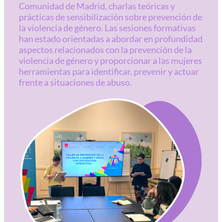
Comunidad de Madrid, charlas teóricas y
prácticas de sensibilización sobre prevención de
la violencia de género. Las sesiones formativas
han estado orientadas a abordar en profundidad
aspectos relacionados con la prevención de la
violencia de género y proporcionar a las mujeres
herramientas para identificar, prevenir y actuar
frente a situaciones de abuso.