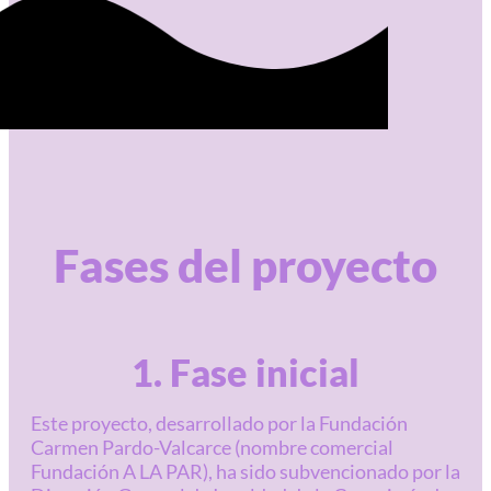
Fases del proyecto
1. Fase inicial
Este proyecto, desarrollado por la Fundación
Carmen Pardo-Valcarce (nombre comercial
Fundación A LA PAR), ha sido subvencionado por la