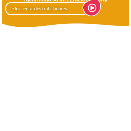
Te lo cuentan los trabajadores