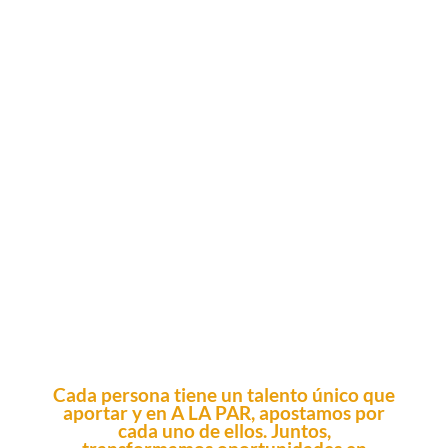
Cada persona tiene un talento único que
aportar y en A LA PAR, apostamos por
cada uno de ellos. Juntos,