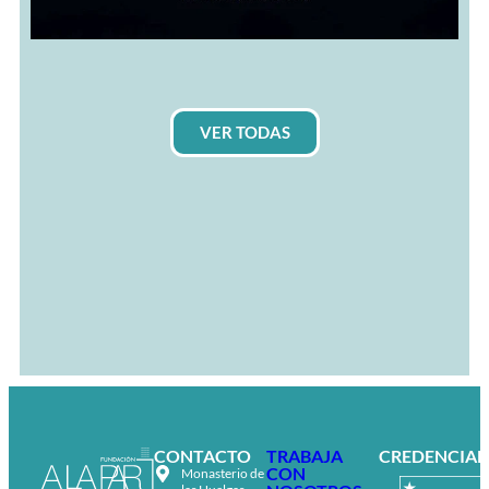
VER TODAS
CONTACTO
TRABAJA
CREDENCIAL
CON
Monasterio de