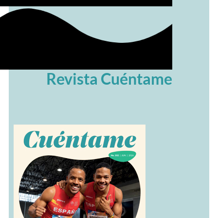
Revista Cuéntame