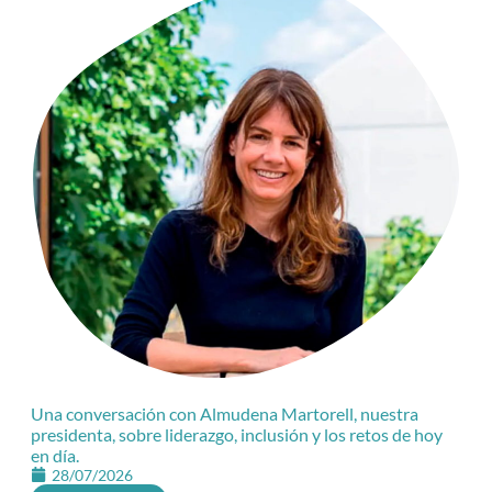
Una conversación con Almudena Martorell, nuestra
presidenta, sobre liderazgo, inclusión y los retos de hoy
en día.
28/07/2026