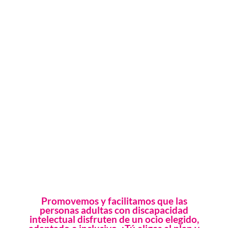
Promovemos y facilitamos que las
personas adultas con discapacidad
intelectual disfruten de un ocio elegido,