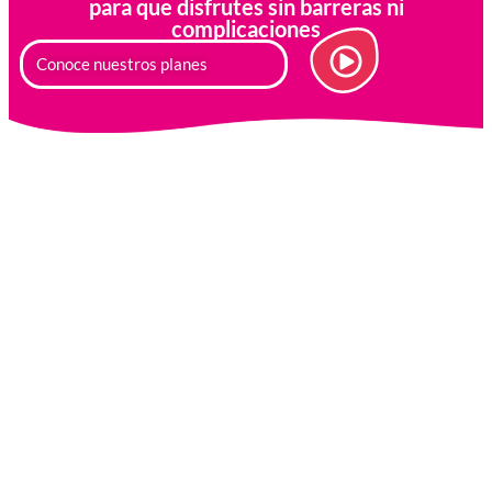
para que disfrutes sin barreras ni
complicaciones
Conoce nuestros planes